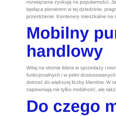
rozwiązania zyskują na popularności. J
będąca pionierem w tej dziedzinie, prag
przestrzenie. Kontenery mieszkalne na 
Mobilny pu
handlowy
Witaj na stronie lidera w sprzedaży i 
funkcjonalnych i w pełni dostosowanych
dotrzeć do większej liczby klientów. W
zapewniają nie tylko mobilność, ale tak
Do czego 