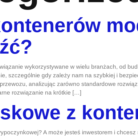
kontenerów mo
eźć?
iązanie wykorzystywane w wielu branżach, od budow
e, szczególnie gdy zależy nam na szybkiej i bezpie
przewozu, analizując zarówno standardowe rozwiąza
rne rozwiązanie na krótkie […]
iskowe z kont
wypoczynkowej? A może jesteś inwestorem i chcesz 