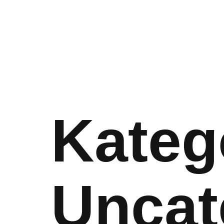
Kateg
Uncat