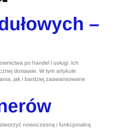
dułowych –
nictwa po handel i usługi. Ich
cznej dostawie. W tym artykule
nia, jak i bardziej zaawansowane
enerów
stworzyć nowoczesną i funkcjonalną