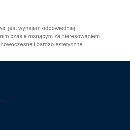
wej jest wynajem odpowiedniej
atnim czasie rosnącym zainteresowaniem
 nowoczesne i bardzo estetyczne