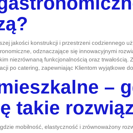
gastronomiczn
zą?
szej jakości konstrukcji i przestrzeni codziennego
tronomiczne, odznaczające się innowacyjnymi rozwi
stkim niezrównaną funkcjonalnością oraz trwałością.
acji po catering, zapewniając Klientom wyjątkowe d
mieszkalne – g
ę takie rozwią
dzie mobilność, elastyczność i zrównoważony rozwój