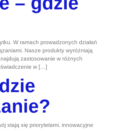
e – gdzie
 użytku. W ramach prowadzonych działań
ązaniami. Nasze produkty wyróżniają
 Znajdują zastosowanie w różnych
oświadczenie w […]
dzie
zanie?
 stają się priorytetami, innowacyjne