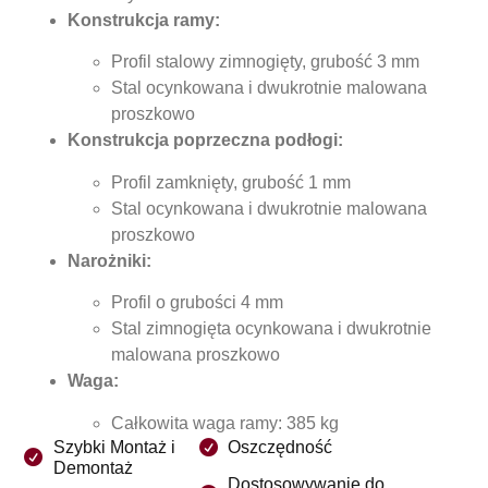
Konstrukcja ramy:
Profil stalowy zimnogięty, grubość 3 mm
Stal ocynkowana i dwukrotnie malowana
proszkowo
Konstrukcja poprzeczna podłogi:
Profil zamknięty, grubość 1 mm
Stal ocynkowana i dwukrotnie malowana
proszkowo
Narożniki:
Profil o grubości 4 mm
Stal zimnogięta ocynkowana i dwukrotnie
malowana proszkowo
Waga:
Całkowita waga ramy: 385 kg
Szybki Montaż i
Oszczędność
Demontaż
Dostosowywanie do