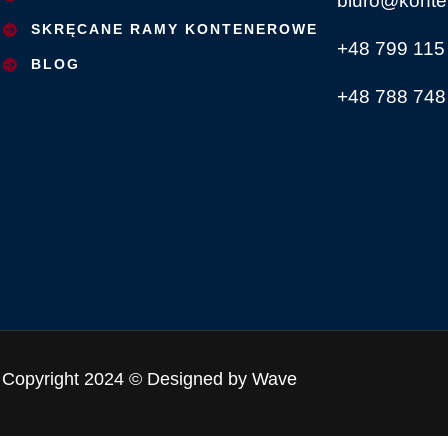
biuro@konte
SKRĘCANE RAMY KONTENEROWE
+48 799 115
BLOG
+48 788 748
Copyright 2024 © Designed by Wave