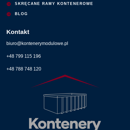
SKRĘCANE RAMY KONTENEROWE
BLOG
Kontakt
biuro@kontenerymodulowe.pl
+48 799 115 196
+48 788 748 120