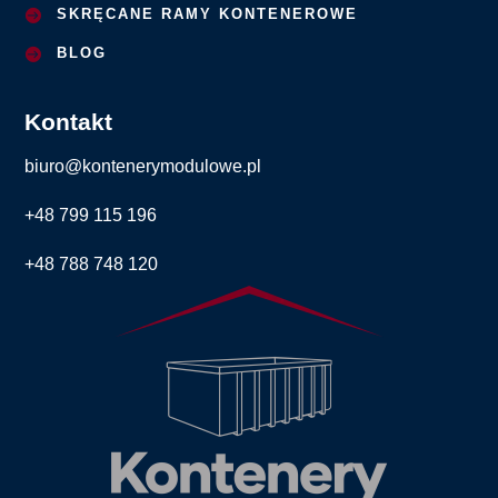
SKRĘCANE RAMY KONTENEROWE
BLOG
Kontakt
biuro@kontenerymodulowe.pl
+48 799 115 196
+48 788 748 120