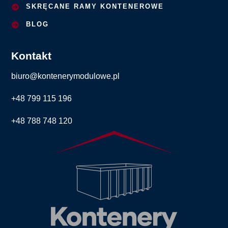
SKRĘCANE RAMY KONTENEROWE
BLOG
Kontakt
biuro@kontenerymodulowe.pl
+48 799 115 196
+48 788 748 120