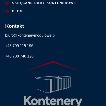
SKRĘCANE RAMY KONTENEROWE
BLOG
Kontakt
biuro@kontenerymodulowe.pl
+48 799 115 196
+48 788 748 120