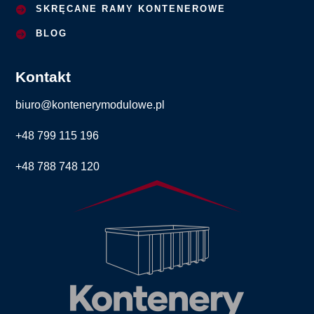
SKRĘCANE RAMY KONTENEROWE
BLOG
Kontakt
biuro@kontenerymodulowe.pl
+48 799 115 196
+48 788 748 120