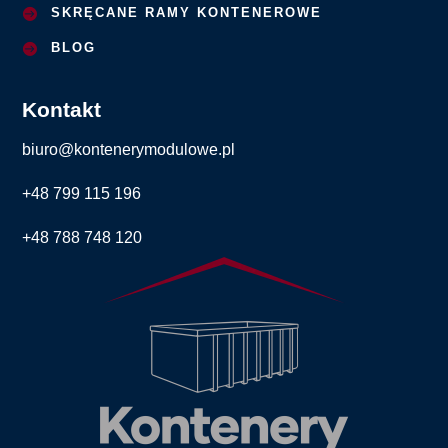
SKRĘCANE RAMY KONTENEROWE
BLOG
Kontakt
biuro@kontenerymodulowe.pl
+48 799 115 196
+48 788 748 120