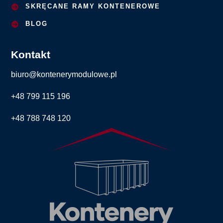
SKRĘCANE RAMY KONTENEROWE
BLOG
Kontakt
biuro@kontenerymodulowe.pl
+48 799 115 196
+48 788 748 120