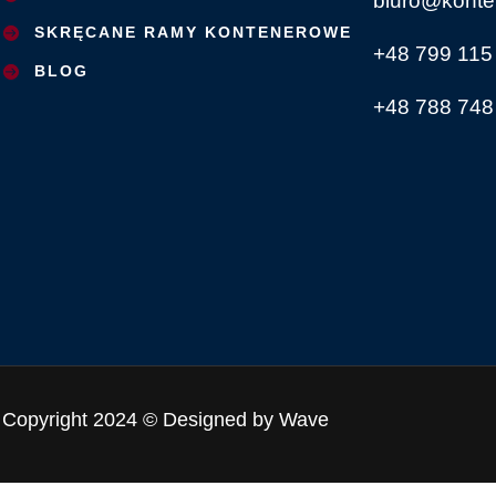
biuro@konte
SKRĘCANE RAMY KONTENEROWE
+48 799 115
BLOG
+48 788 748
Copyright 2024 © Designed by Wave