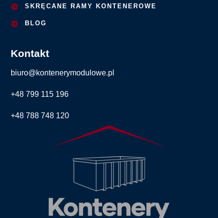
SKRĘCANE RAMY KONTENEROWE
BLOG
Kontakt
biuro@kontenerymodulowe.pl
+48 799 115 196
+48 788 748 120