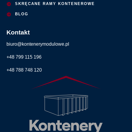
SKRĘCANE RAMY KONTENEROWE
BLOG
Kontakt
biuro@kontenerymodulowe.pl
+48 799 115 196
+48 788 748 120