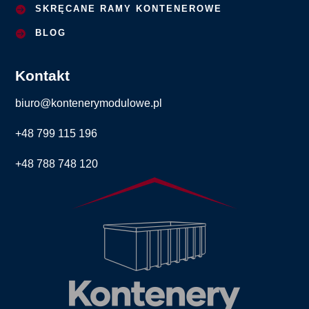
SKRĘCANE RAMY KONTENEROWE
BLOG
Kontakt
biuro@kontenerymodulowe.pl
+48 799 115 196
+48 788 748 120