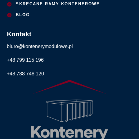
SKRĘCANE RAMY KONTENEROWE
BLOG
Kontakt
biuro@kontenerymodulowe.pl
+48 799 115 196
+48 788 748 120